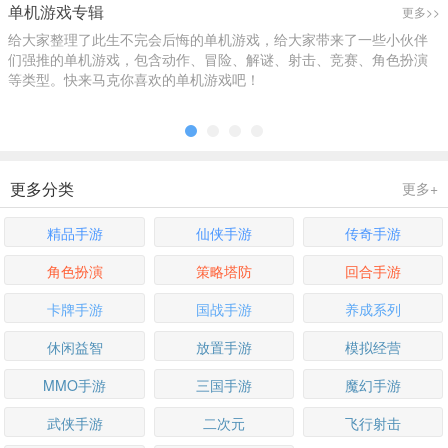
合辑
精选
精选
单机游戏专辑
更多>>
给大家整理了此生不完会后悔的单机游戏，给大家带来了一些小伙伴
们强推的单机游戏，包含动作、冒险、解谜、射击、竞赛、角色扮演
等类型。快来马克你喜欢的单机游戏吧！
更多分类
更多+
精品手游
仙侠手游
传奇手游
角色扮演
策略塔防
回合手游
卡牌手游
国战手游
养成系列
休闲益智
放置手游
模拟经营
MMO手游
三国手游
魔幻手游
武侠手游
二次元
飞行射击