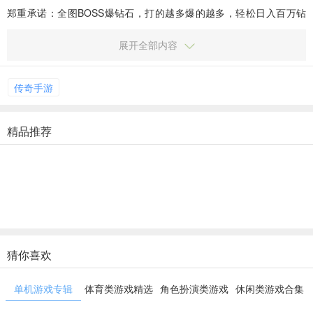
郑重承诺：全图BOSS爆钻石，打的越多爆的越多，轻松日入百万钻
石，所有装备都能打，小怪都会爆终极，所有装备自由...
展开全部内容
传奇手游
精品推荐
猜你喜欢
单机游戏专辑
体育类游戏精选
角色扮演类游戏
休闲类游戏合集