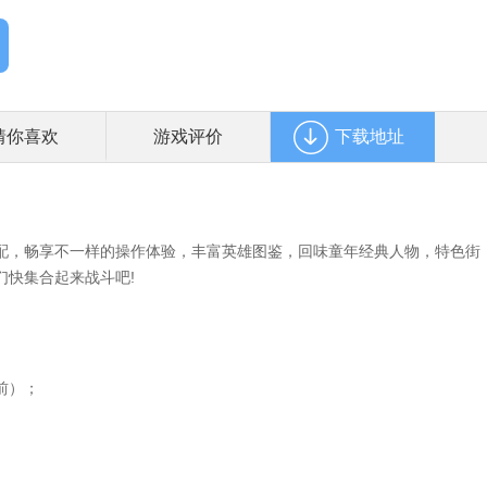
猜你喜欢
游戏评价
下载地址
配，畅享不一样的操作体验，丰富英雄图鉴，回味童年经典人物，特色街
们快集合起来战斗吧!
前）；