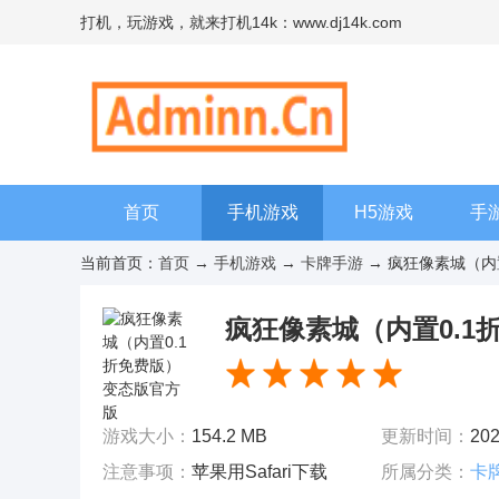
打机，玩游戏，就来打机14k：www.dj14k.com
首页
手机游戏
H5游戏
手
当前首页：
首页
→
手机游戏
→
卡牌手游
→ 疯狂像素城（内置
疯狂像素城（内置0.1
游戏大小：
154.2 MB
更新时间：
202
注意事项：
苹果用Safari下载
所属分类：
卡