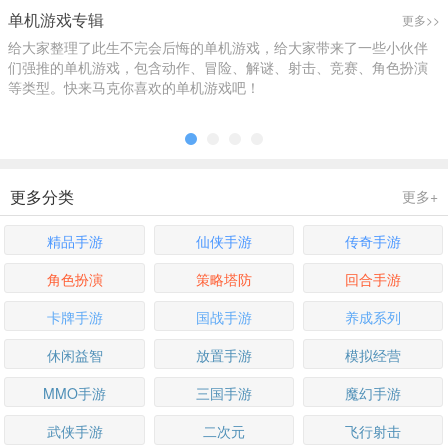
合辑
精选
精选
单机游戏专辑
更多>>
给大家整理了此生不完会后悔的单机游戏，给大家带来了一些小伙伴
们强推的单机游戏，包含动作、冒险、解谜、射击、竞赛、角色扮演
等类型。快来马克你喜欢的单机游戏吧！
更多分类
更多+
精品手游
仙侠手游
传奇手游
角色扮演
策略塔防
回合手游
卡牌手游
国战手游
养成系列
休闲益智
放置手游
模拟经营
MMO手游
三国手游
魔幻手游
武侠手游
二次元
飞行射击