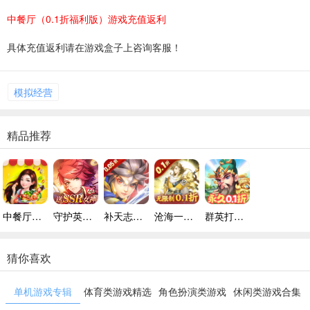
中餐厅（0.1折福利版）游戏充值返利
具体充值返利请在游戏盒子上咨询客服！
模拟经营
精品推荐
中餐厅（0.1折福利版）正版
守护英雄传说手机版
补天志（绝品福利0.05折）正版
沧海一剑（无限制0.1折）正版
群英打三国（0.1天兵神将）官服
猜你喜欢
单机游戏专辑
体育类游戏精选
角色扮演类游戏
休闲类游戏合集